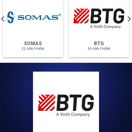
SOMAS
BTG
22 SẢN PHẨM
39 SẢN PHẨM