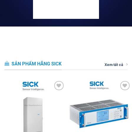
SẢN PHẨM HÃNG SICK
Xem tất cả
Thêm vào
Thêm vào
SP ưa thích
SP ưa thích