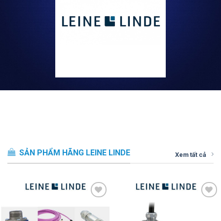
SẢN PHẨM HÃNG LEINE LINDE
Xem tất cả
Thêm vào
Thêm vào
SP ưa thích
SP ưa thích