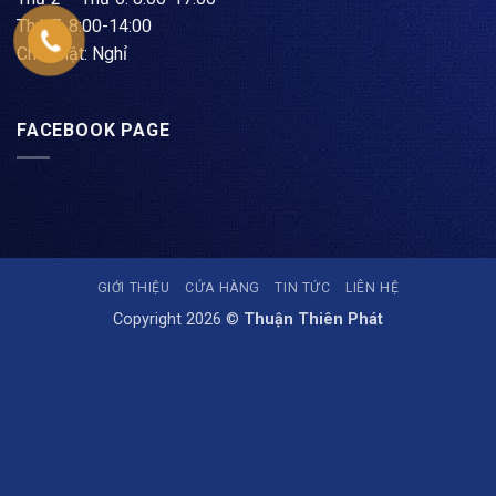
Thứ 7: 8:00-14:00
Chủ nhật: Nghỉ
FACEBOOK PAGE
GIỚI THIỆU
CỬA HÀNG
TIN TỨC
LIÊN HỆ
Copyright 2026 ©
Thuận Thiên Phát