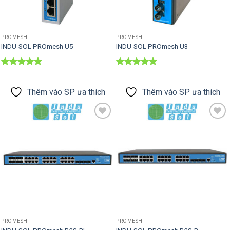
PROMESH
PROMESH
INDU-SOL PROmesh U5
INDU-SOL PROmesh U3
Được xếp
Được xếp
hạng
5
5
hạng
5
5
sao
sao
Thêm vào SP ưa thích
Thêm vào SP ưa thích
Thêm vào
Thêm vào
SP ưa thích
SP ưa thích
PROMESH
PROMESH