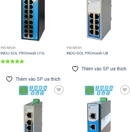
PROMESH
PROMESH
INDU-SOL PROmesh U16
INDU-SOL PROmesh U8
Được xếp
Thêm vào SP ưa thích
hạng
5
5
sao
Thêm vào SP ưa thích
Thêm vào
Thêm vào
SP ưa thích
SP ưa thích