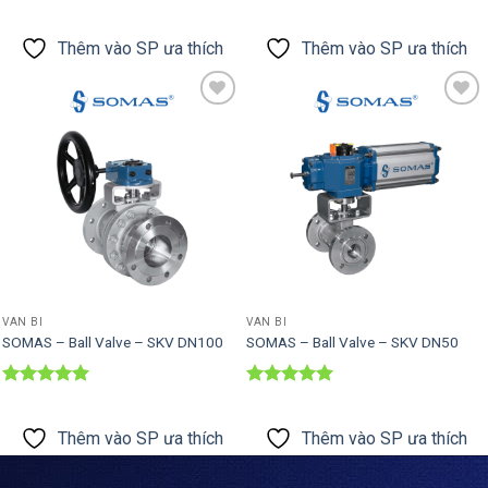
Được xếp
Được xếp
hạng
5
5
hạng
5
5
sao
sao
Thêm vào SP ưa thích
Thêm vào SP ưa thích
Thêm vào
Thêm vào
SP ưa thích
SP ưa thích
VAN BI
VAN BI
SOMAS – Ball Valve – SKV DN100
SOMAS – Ball Valve – SKV DN50
Được xếp
Được xếp
hạng
5
5
hạng
5
5
sao
sao
Thêm vào SP ưa thích
Thêm vào SP ưa thích