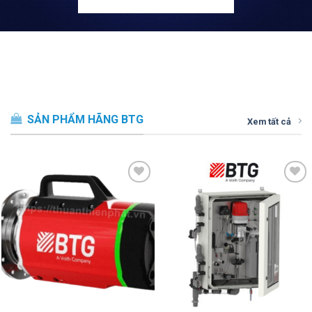
SẢN PHẨM HÃNG BTG
Xem tất cả
Thêm vào
Thêm vào
SP ưa thích
SP ưa thích