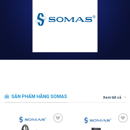
SẢN PHẨM HÃNG SOMAS
Xem tất cả
Thêm vào
Thêm vào