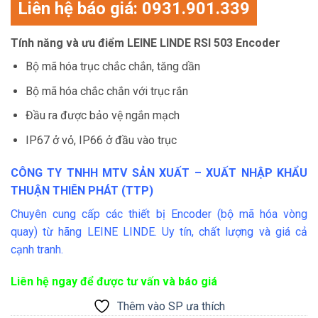
Liên hệ báo giá: 0931.901.339
dựa trên
đánh giá
Tính năng và ưu điểm LEINE LINDE RSI 503 Encoder
Bộ mã hóa trục chắc chắn, tăng dần
Bộ mã hóa chắc chắn với trục rắn
Đầu ra được bảo vệ ngắn mạch
IP67 ở vỏ, IP66 ở đầu vào trục
CÔNG TY TNHH MTV SẢN XUẤT – XUẤT NHẬP KHẨU
THUẬN THIÊN PHÁT (TTP)
Chuyên cung cấp các thiết bị Encoder (bộ mã hóa vòng
quay) từ hãng LEINE LINDE. Uy tín, chất lượng và giá cả
cạnh tranh.
Liên hệ ngay để được tư vấn và báo giá
Thêm vào SP ưa thích