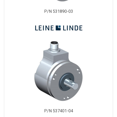
P/N 531890-03
P/N 537401-04