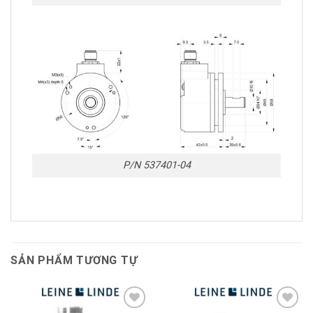
P/N 537401-04
SẢN PHẨM TƯƠNG TỰ