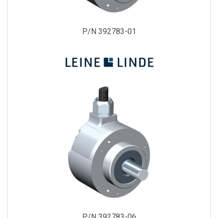
P/N 392783-01
P/N 392783-06