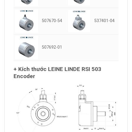
507670-54
537401-04
507692-01
+ Kích thước LEINE LINDE RSI 503
Encoder