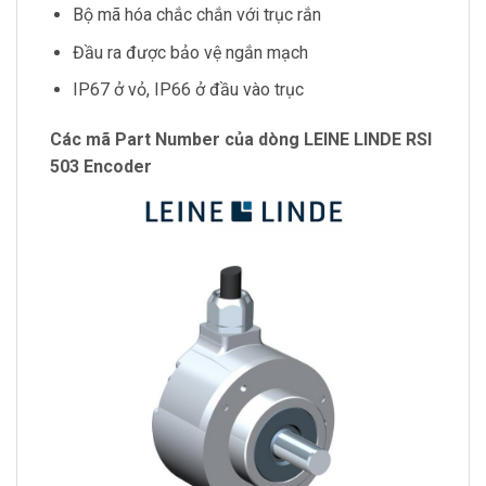
Bộ mã hóa chắc chắn với trục rắn
Đầu ra được bảo vệ ngắn mạch
IP67 ở vỏ, IP66 ở đầu vào trục
Các mã Part Number của dòng LEINE LINDE RSI
503 Encoder