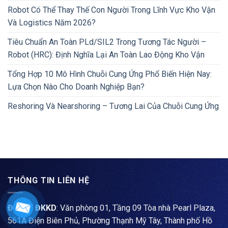
Robot Có Thể Thay Thế Con Người Trong Lĩnh Vực Kho Vận
Và Logistics Năm 2026?
Tiêu Chuẩn An Toàn PLd/SIL2 Trong Tương Tác Người –
Robot (HRC): Định Nghĩa Lại An Toàn Lao Động Kho Vận
Tổng Hợp 10 Mô Hình Chuỗi Cung Ứng Phổ Biến Hiện Nay:
Lựa Chọn Nào Cho Doanh Nghiệp Bạn?
Reshoring Và Nearshoring – Tương Lai Của Chuỗi Cung Ứng
THÔNG TIN LIÊN HỆ
Địa chỉ ĐKKD
: Văn phòng 01, Tầng 09 Tòa nhà Pearl Plaza,
561A Điện Biên Phủ, Phường Thạnh Mỹ Tây, Thành phố Hồ