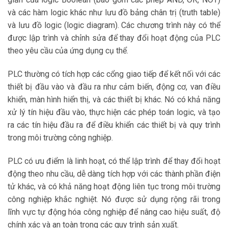
và các hàm logic khác như lưu đồ bảng chân trị (truth table)
và lưu đồ logic (logic diagram). Các chương trình này có thể
được lập trình và chỉnh sửa để thay đổi hoạt động của PLC
theo yêu cầu của ứng dụng cụ thể.
PLC thường có tích hợp các cổng giao tiếp để kết nối với các
thiết bị đầu vào và đầu ra như cảm biến, động cơ, van điều
khiển, màn hình hiển thị, và các thiết bị khác. Nó có khả năng
xử lý tín hiệu đầu vào, thực hiện các phép toán logic, và tạo
ra các tín hiệu đầu ra để điều khiển các thiết bị và quy trình
trong môi trường công nghiệp.
PLC có ưu điểm là linh hoạt, có thể lập trình để thay đổi hoạt
động theo nhu cầu, dễ dàng tích hợp với các thành phần điện
tử khác, và có khả năng hoạt động liên tục trong môi trường
công nghiệp khắc nghiệt. Nó được sử dụng rộng rãi trong
lĩnh vực tự động hóa công nghiệp để nâng cao hiệu suất, độ
chính xác và an toàn trong các quy trình sản xuất.