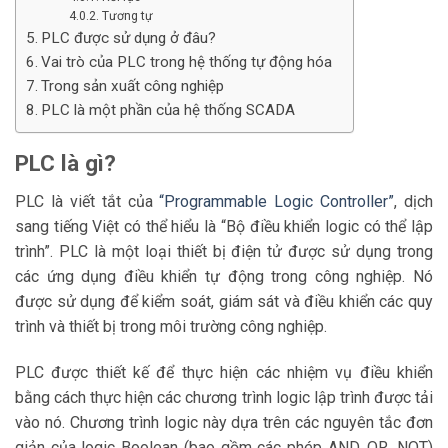
Tương tự
PLC được sử dụng ở đâu?
Vai trò của PLC trong hệ thống tự động hóa
Trong sản xuất công nghiệp
PLC là một phần của hệ thống SCADA
PLC là gì?
PLC là viết tắt của
“Programmable Logic Controller”
, dịch
sang tiếng Việt có thể hiểu là “Bộ điều khiển logic có thể lập
trình”. PLC là một loại thiết bị điện tử được sử dụng trong
các ứng dụng điều khiển tự động trong công nghiệp. Nó
được sử dụng để kiểm soát, giám sát và điều khiển các quy
trình và thiết bị trong môi trường công nghiệp.
PLC được thiết kế để thực hiện các nhiệm vụ điều khiển
bằng cách thực hiện các chương trình logic lập trình được tải
vào nó. Chương trình logic này dựa trên các nguyên tắc đơn
giản của logic Boolean (bao gồm các phép AND, OR, NOT)