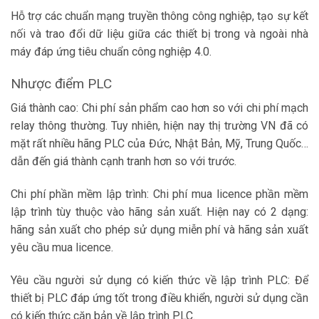
Hỗ trợ các chuẩn mạng truyền thông công nghiệp, tạo sự kết
nối và trao đổi dữ liệu giữa các thiết bị trong và ngoài nhà
máy đáp ứng tiêu chuẩn công nghiệp 4.0.
Nhược điểm PLC
Giá thành cao: Chi phí sản phẩm cao hơn so với chi phí mạch
relay thông thường. Tuy nhiên, hiện nay thị trường VN đã có
mặt rất nhiều hãng PLC của Đức, Nhật Bản, Mỹ, Trung Quốc…
dẫn đến giá thành cạnh tranh hơn so với trước.
Chi phí phần mềm lập trình: Chi phí mua licence phần mềm
lập trình tùy thuộc vào hãng sản xuất. Hiện nay có 2 dạng:
hãng sản xuất cho phép sử dụng miễn phí và hãng sản xuất
yêu cầu mua licence.
Yêu cầu người sử dụng có kiến thức về lập trình PLC: Để
thiết bị PLC đáp ứng tốt trong điều khiển, người sử dụng cần
có kiến thức căn bản về lập trình PLC.