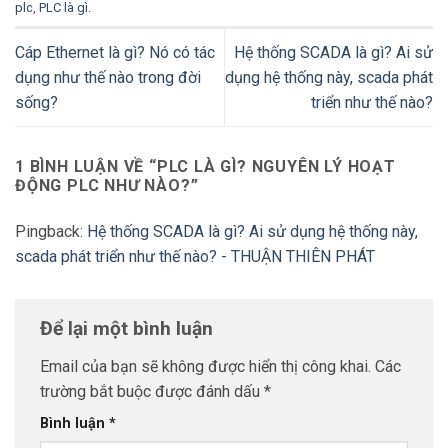
plc
,
PLC là gì
.
Cáp Ethernet là gì? Nó có tác
Hệ thống SCADA là gì? Ai sử
dụng như thế nào trong đời
dụng hệ thống này, scada phát
sống?
triển như thế nào?
1 BÌNH LUẬN VỀ “
PLC LÀ GÌ? NGUYÊN LÝ HOẠT
ĐỘNG PLC NHƯ NÀO?
”
Pingback:
Hệ thống SCADA là gì? Ai sử dụng hệ thống này,
scada phát triển như thế nào? - THUẬN THIÊN PHÁT
Để lại một bình luận
Email của bạn sẽ không được hiển thị công khai.
Các
trường bắt buộc được đánh dấu
*
Bình luận
*