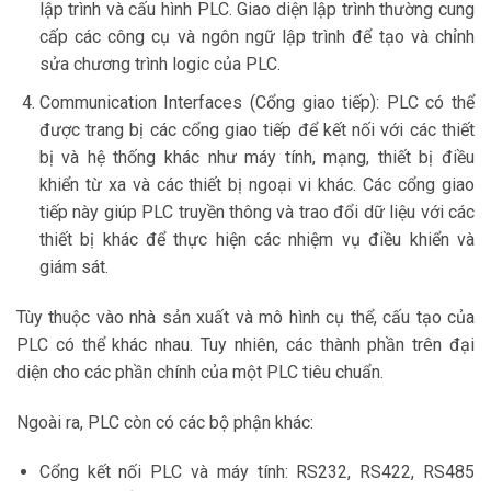
lập trình và cấu hình PLC. Giao diện lập trình thường cung
cấp các công cụ và ngôn ngữ lập trình để tạo và chỉnh
sửa chương trình logic của PLC.
Communication Interfaces (Cổng giao tiếp): PLC có thể
được trang bị các cổng giao tiếp để kết nối với các thiết
bị và hệ thống khác như máy tính, mạng, thiết bị điều
khiển từ xa và các thiết bị ngoại vi khác. Các cổng giao
tiếp này giúp PLC truyền thông và trao đổi dữ liệu với các
thiết bị khác để thực hiện các nhiệm vụ điều khiển và
giám sát.
Tùy thuộc vào nhà sản xuất và mô hình cụ thể, cấu tạo của
PLC có thể khác nhau. Tuy nhiên, các thành phần trên đại
diện cho các phần chính của một PLC tiêu chuẩn.
Ngoài ra, PLC còn có các bộ phận khác:
Cổng kết nối PLC và máy tính: RS232, RS422, RS485