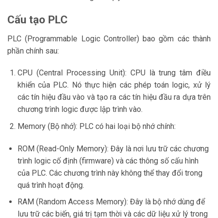
Cấu tạo PLC
PLC (Programmable Logic Controller) bao gồm các thành
phần chính sau:
CPU (Central Processing Unit): CPU là trung tâm điều
khiển của PLC. Nó thực hiện các phép toán logic, xử lý
các tín hiệu đầu vào và tạo ra các tín hiệu đầu ra dựa trên
chương trình logic được lập trình vào.
Memory (Bộ nhớ): PLC có hai loại bộ nhớ chính:
ROM (Read-Only Memory): Đây là nơi lưu trữ các chương
trình logic cố định (firmware) và các thông số cấu hình
của PLC. Các chương trình này không thể thay đổi trong
quá trình hoạt động.
RAM (Random Access Memory): Đây là bộ nhớ dùng để
lưu trữ các biến, giá trị tạm thời và các dữ liệu xử lý trong