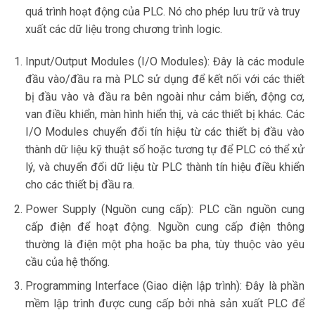
quá trình hoạt động của PLC. Nó cho phép lưu trữ và truy
xuất các dữ liệu trong chương trình logic.
Input/Output Modules (I/O Modules): Đây là các module
đầu vào/đầu ra mà PLC sử dụng để kết nối với các thiết
bị đầu vào và đầu ra bên ngoài như cảm biến, động cơ,
van điều khiển, màn hình hiển thị, và các thiết bị khác. Các
I/O Modules chuyển đổi tín hiệu từ các thiết bị đầu vào
thành dữ liệu kỹ thuật số hoặc tương tự để PLC có thể xử
lý, và chuyển đổi dữ liệu từ PLC thành tín hiệu điều khiển
cho các thiết bị đầu ra.
Power Supply (Nguồn cung cấp): PLC cần nguồn cung
cấp điện để hoạt động. Nguồn cung cấp điện thông
thường là điện một pha hoặc ba pha, tùy thuộc vào yêu
cầu của hệ thống.
Programming Interface (Giao diện lập trình): Đây là phần
mềm lập trình được cung cấp bởi nhà sản xuất PLC để