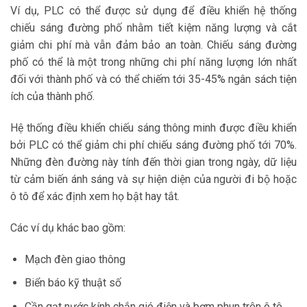
Ví dụ, PLC có thể được sử dụng để điều khiển hệ thống
chiếu sáng đường phố nhằm tiết kiệm năng lượng và cắt
giảm chi phí mà vẫn đảm bảo an toàn. Chiếu sáng đường
phố có thể là một trong những chi phí năng lượng lớn nhất
đối với thành phố và có thể chiếm tới 35-45% ngân sách tiện
ích của thành phố.
Hệ thống điều khiển chiếu sáng thông minh được điều khiển
bởi PLC có thể giảm chi phí chiếu sáng đường phố tới 70%.
Những đèn đường này tính đến thời gian trong ngày, dữ liệu
từ cảm biến ánh sáng và sự hiện diện của người đi bộ hoặc
ô tô để xác định xem họ bật hay tắt.
Các ví dụ khác bao gồm:
Mạch đèn giao thông
Biển báo kỹ thuật số
Cần gạt nước kính chắn gió điện và bơm phun trên ô tô