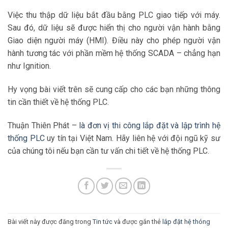
Việc thu thập dữ liệu bắt đầu bằng PLC giao tiếp với máy.
Sau đó, dữ liệu sẽ được hiển thị cho người vận hành bằng
Giao diện người máy (HMI). Điều này cho phép người vận
hành tương tác với phần mềm hệ thống SCADA – chẳng hạn
như Ignition.
Hy vọng bài viết trên sẽ cung cấp cho các bạn những thông
tin cần thiết về hệ thống PLC.
Thuận Thiên Phát –
là đơn vị thi công lắp đặt và lập trình hệ
thống PLC
uy tín tại Việt Nam. Hãy liên hệ với đội ngũ kỹ sư
của chúng tôi nếu bạn cần tư vấn chi tiết về hệ thống PLC.
Bài viết này được đăng trong
Tin tức
và được gắn thẻ
lắp đặt hệ thóng