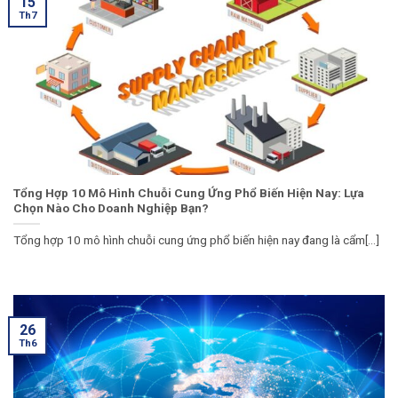
15
Th7
Tổng Hợp 10 Mô Hình Chuỗi Cung Ứng Phổ Biến Hiện Nay: Lựa
Chọn Nào Cho Doanh Nghiệp Bạn?
Tổng hợp 10 mô hình chuỗi cung ứng phổ biến hiện nay đang là cẩm[...]
26
Th6