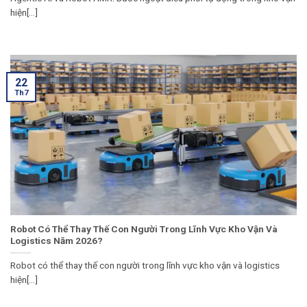
hiện[...]
22
Th7
Robot Có Thể Thay Thế Con Người Trong Lĩnh Vực Kho Vận Và
Logistics Năm 2026?
Robot có thể thay thế con người trong lĩnh vực kho vận và logistics
hiện[...]