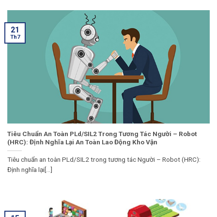
21
Th7
Tiêu Chuẩn An Toàn PLd/SIL2 Trong Tương Tác Người – Robot
(HRC): Định Nghĩa Lại An Toàn Lao Động Kho Vận
Tiêu chuẩn an toàn PLd/SIL2 trong tương tác Người – Robot (HRC):
Định nghĩa lại[...]