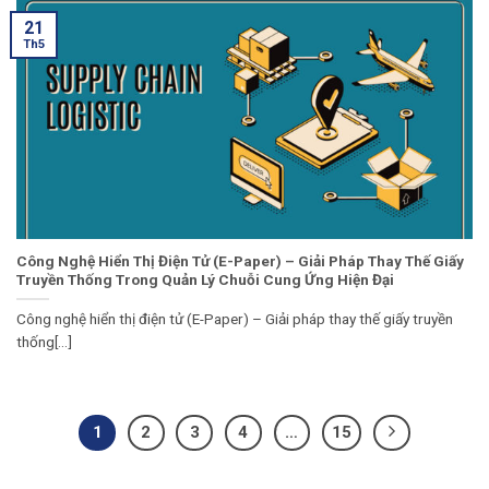
21
Th5
Công Nghệ Hiển Thị Điện Tử (E-Paper) – Giải Pháp Thay Thế Giấy
Truyền Thống Trong Quản Lý Chuỗi Cung Ứng Hiện Đại
Công nghệ hiển thị điện tử (E-Paper) – Giải pháp thay thế giấy truyền
thống[...]
1
2
3
4
…
15