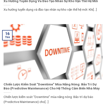
Xu Hướng Tuyển Dụng Và Đào Tạo Nhân Sự Kho Vận Thế Hệ Mới
Xu hướng tuyển dụng và đào tạo nhân sự kho vận thế hệ mới: Khi[...]
16
Th6
Chiến Lược Kiểm Soát “Downtime” Mùa Nắng Nóng: Bảo Trì Dự
Báo (Predictive Maintenance) Cho Hệ Thống Cảm Biến Nhà Máy
Chiến lược kiểm soát “Downtime” mùa nắng nóng: Bảo trì dự báo
(Predictive Maintenance) cho[...]