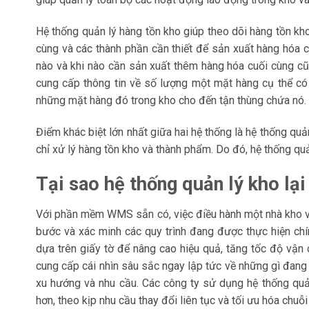
Hệ thống quản lý hàng tồn kho giúp theo dõi hàng tồn kh
cùng và các thành phần cần thiết để sản xuất hàng hóa 
nào và khi nào cần sản xuất thêm hàng hóa cuối cùng cũ
cung cấp thông tin về số lượng một mặt hàng cụ thể có s
những mặt hàng đó trong kho cho đến tận thùng chứa nó.
Điểm khác biệt lớn nhất giữa hai hệ thống là hệ thống quả
chỉ xử lý hàng tồn kho và thành phẩm. Do đó, hệ thống qu
Tại sao hệ thống quản lý kho lại
Với phần mềm WMS sẵn có, việc điều hành một nhà kho và
bước và xác minh các quy trình đang được thực hiện chí
dựa trên giấy tờ để nâng cao hiệu quả, tăng tốc độ vận
cung cấp cái nhìn sâu sắc ngay lập tức về những gì đang x
xu hướng và nhu cầu. Các công ty sử dụng hệ thống quả
hơn, theo kịp nhu cầu thay đổi liên tục và tối ưu hóa chuỗ