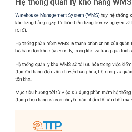
Hệ thống quản lý kho hàng WMS 
Warehouse Management System (WMS)
hay
hệ thống 
kho hàng hằng ngày, từ thời điểm hàng hóa và nguyên vật
rời đi.
Hệ thống phần mềm WMS là thành phần chính của quản lý 
bộ hàng tồn kho của công ty, trong kho và trong quá trình
Hệ thống quản lý kho WMS sẽ tối ưu hóa trong việc kiểm 
đơn đặt hàng đến vận chuyển hàng hóa, bổ sung và quản 
tồn kho..
Mục tiêu hướng tới từ việc sử dụng phần mềm hệ thống q
động chọn hàng và vận chuyển sản phẩm tối ưu nhất mà k