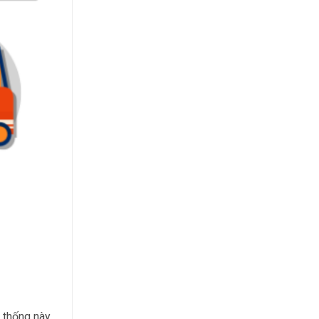
ệ thống này