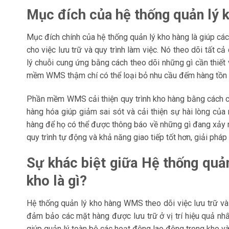
Mục đích của hệ thống quản lý
Mục đích chính của hệ thống quản lý kho hàng là giúp cá
cho việc lưu trữ và quy trình làm việc. Nó theo dõi tất 
lý chuỗi cung ứng bằng cách theo dõi những gì cần thiết 
mềm WMS thậm chí có thể loại bỏ nhu cầu đếm hàng tồn k
Phần mềm WMS cải thiện quy trình kho hàng bằng cách c
hàng hóa giúp giảm sai sót và cải thiện sự hài lòng của
hàng để họ có thể được thông báo về những gì đang xảy ra
quy trình tự động và khả năng giao tiếp tốt hơn, giải pháp
Sự khác biệt giữa Hệ thống quản
kho là gì?
Hệ thống quản lý kho hàng WMS theo dõi việc lưu trữ và
đảm bảo các mặt hàng được lưu trữ ở vị trí hiệu quả 
giúp quản lý toàn bộ các hoạt động lao động trong kho và 