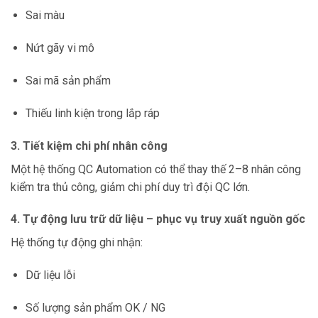
Sai màu
Nứt gãy vi mô
Sai mã sản phẩm
Thiếu linh kiện trong lắp ráp
3. Tiết kiệm chi phí nhân công
Một hệ thống QC Automation có thể thay thế 2–8 nhân công
kiểm tra thủ công, giảm chi phí duy trì đội QC lớn.
4. Tự động lưu trữ dữ liệu – phục vụ truy xuất nguồn gốc
Hệ thống tự động ghi nhận:
Dữ liệu lỗi
Số lượng sản phẩm OK / NG