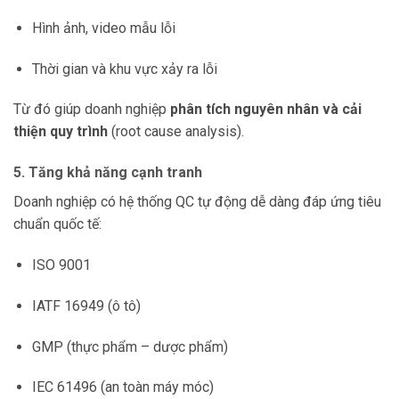
Hình ảnh, video mẫu lỗi
Thời gian và khu vực xảy ra lỗi
Từ đó giúp doanh nghiệp
phân tích nguyên nhân và cải
thiện quy trình
(root cause analysis).
5. Tăng khả năng cạnh tranh
Doanh nghiệp có hệ thống QC tự động dễ dàng đáp ứng tiêu
chuẩn quốc tế:
ISO 9001
IATF 16949 (ô tô)
GMP (thực phẩm – dược phẩm)
IEC 61496 (an toàn máy móc)