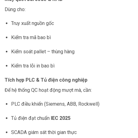
Dùng cho:
Truy xuất nguồn gốc
Kiểm tra mã bao bì
Kiểm soát pallet – thùng hàng
Kiểm tra lỗi in bao bì
Tích hợp PLC & Tủ điện công nghiệp
Để hệ thống QC hoạt động mượt mà, cần:
PLC điều khiển (Siemens, ABB, Rockwell)
Tủ điện đạt chuẩn
IEC 2025
SCADA giám sát thời gian thực