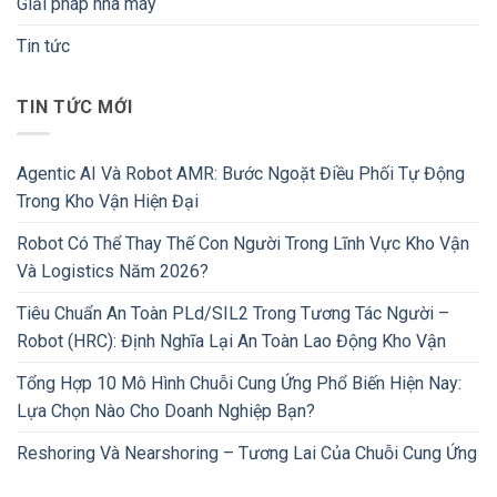
Giải pháp nhà máy
Tin tức
TIN TỨC MỚI
Agentic AI Và Robot AMR: Bước Ngoặt Điều Phối Tự Động
Trong Kho Vận Hiện Đại
Robot Có Thể Thay Thế Con Người Trong Lĩnh Vực Kho Vận
Và Logistics Năm 2026?
Tiêu Chuẩn An Toàn PLd/SIL2 Trong Tương Tác Người –
Robot (HRC): Định Nghĩa Lại An Toàn Lao Động Kho Vận
Tổng Hợp 10 Mô Hình Chuỗi Cung Ứng Phổ Biến Hiện Nay:
Lựa Chọn Nào Cho Doanh Nghiệp Bạn?
Reshoring Và Nearshoring – Tương Lai Của Chuỗi Cung Ứng