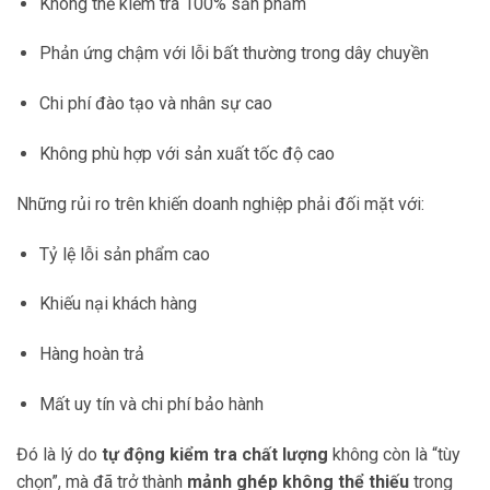
Không thể kiểm tra 100% sản phẩm
Phản ứng chậm với lỗi bất thường trong dây chuyền
Chi phí đào tạo và nhân sự cao
Không phù hợp với sản xuất tốc độ cao
Những rủi ro trên khiến doanh nghiệp phải đối mặt với:
Tỷ lệ lỗi sản phẩm cao
Khiếu nại khách hàng
Hàng hoàn trả
Mất uy tín và chi phí bảo hành
Đó là lý do
tự động kiểm tra chất lượng
không còn là “tùy
chọn”, mà đã trở thành
mảnh ghép không thể thiếu
trong