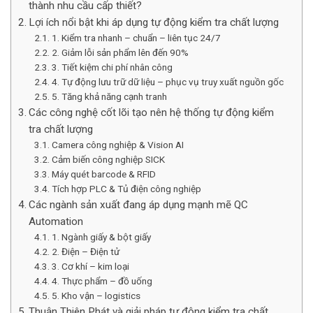
thành nhu cầu cấp thiết?
Lợi ích nổi bật khi áp dụng tự động kiểm tra chất lượng
1. Kiểm tra nhanh – chuẩn – liên tục 24/7
2. Giảm lỗi sản phẩm lên đến 90%
3. Tiết kiệm chi phí nhân công
4. Tự động lưu trữ dữ liệu – phục vụ truy xuất nguồn gốc
5. Tăng khả năng cạnh tranh
Các công nghệ cốt lõi tạo nên hệ thống tự động kiểm
tra chất lượng
Camera công nghiệp & Vision AI
Cảm biến công nghiệp SICK
Máy quét barcode & RFID
Tích hợp PLC & Tủ điện công nghiệp
Các ngành sản xuất đang áp dụng mạnh mẽ QC
Automation
1. Ngành giấy & bột giấy
2. Điện – Điện tử
3. Cơ khí – kim loại
4. Thực phẩm – đồ uống
5. Kho vận – logistics
Thuận Thiên Phát và giải pháp tự động kiểm tra chất