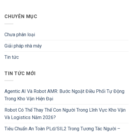
CHUYÊN MỤC
Chưa phân loại
Giải pháp nhà máy
Tin tức
TIN TỨC MỚI
Agentic AI Và Robot AMR: Bước Ngoặt Điều Phối Tự Động
Trong Kho Vận Hiện Đại
Robot Có Thể Thay Thế Con Người Trong Lĩnh Vực Kho Vận
Và Logistics Năm 2026?
Tiêu Chuẩn An Toàn PLd/SIL2 Trong Tương Tác Người –