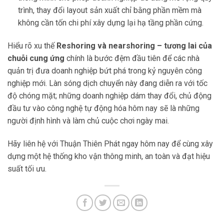
trình, thay đổi layout sản xuất chỉ bằng phần mềm mà
không cần tốn chi phí xây dựng lại hạ tầng phần cứng.
Hiểu rõ xu thế
Reshoring và nearshoring – tương lai của
chuỗi cung ứng
chính là bước đệm đầu tiên để các nhà
quản trị đưa doanh nghiệp bứt phá trong kỷ nguyên công
nghiệp mới. Làn sóng dịch chuyển này đang diễn ra với tốc
độ chóng mặt; những doanh nghiệp dám thay đổi, chủ động
đầu tư vào công nghệ tự động hóa hôm nay sẽ là những
người định hình và làm chủ cuộc chơi ngày mai.
Hãy liên hệ với Thuận Thiên Phát ngay hôm nay để cùng xây
dựng một hệ thống kho vận thông minh, an toàn và đạt hiệu
suất tối ưu.