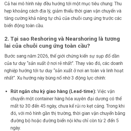
Cả hai mô hình này đều hướng tới một mục tiêu chung: Thu
hẹp khoảng cách địa lý, giảm thiểu thời gian vận chuyển và
tăng cường khả năng tự chủ của chuỗi cung ứng trước các
biến động toàn cầu.
2. Tại sao Reshoring và Nearshoring là tương
lai của chuỗi cung ứng toàn cầu?
Bước sang năm 2026, thế giới chứng kiến sự sụp đổ dần
của tư duy “sản xuất ở nơi rẻ nhất”. Thay vào đó, các doanh
nghiệp hướng tới tư duy “sản xuất ở nơi an toàn và linh hoạt
nhất”. Xu hướng này bùng nổ nhờ 3 động lực chính:
Rút ngắn chu kỳ giao hàng (Lead-time):
Việc vận
chuyển một container hàng hóa xuyên đại dương có thể
mất từ 30 đến 45 ngày, chưa kể rủi ro kẹt cảng. Trong khi
đó, với mô hình gần thị trường, thời gian vận chuyển bằng
đường bộ hoặc đường biển nội khu chỉ còn từ 2 đến 5
ngày.