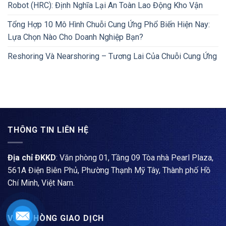
Robot (HRC): Định Nghĩa Lại An Toàn Lao Động Kho Vận
Tổng Hợp 10 Mô Hình Chuỗi Cung Ứng Phổ Biến Hiện Nay:
Lựa Chọn Nào Cho Doanh Nghiệp Bạn?
Reshoring Và Nearshoring – Tương Lai Của Chuỗi Cung Ứng
THÔNG TIN LIÊN HỆ
Địa chỉ ĐKKD
: Văn phòng 01, Tầng 09 Tòa nhà Pearl Plaza,
561A Điện Biên Phủ, Phường Thạnh Mỹ Tây, Thành phố Hồ
Chí Minh, Việt Nam.
VĂN PHÒNG GIAO DỊCH