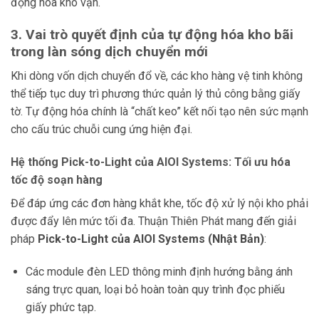
động hóa kho vận.
3. Vai trò quyết định của tự động hóa kho bãi
trong làn sóng dịch chuyển mới
Khi dòng vốn dịch chuyển đổ về, các kho hàng vệ tinh không
thể tiếp tục duy trì phương thức quản lý thủ công bằng giấy
tờ. Tự động hóa chính là “chất keo” kết nối tạo nên sức mạnh
cho cấu trúc chuỗi cung ứng hiện đại.
Hệ thống Pick-to-Light của AIOI Systems: Tối ưu hóa
tốc độ soạn hàng
Để đáp ứng các đơn hàng khắt khe, tốc độ xử lý nội kho phải
được đẩy lên mức tối đa. Thuận Thiên Phát mang đến giải
pháp
Pick-to-Light của AIOI Systems (Nhật Bản)
:
Các module đèn LED thông minh định hướng bằng ánh
sáng trực quan, loại bỏ hoàn toàn quy trình đọc phiếu
giấy phức tạp.