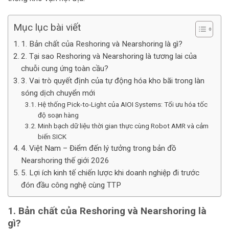
Mục lục bài viết
1. Bản chất của Reshoring và Nearshoring là gì?
2. Tại sao Reshoring và Nearshoring là tương lai của
chuỗi cung ứng toàn cầu?
3. Vai trò quyết định của tự động hóa kho bãi trong làn
sóng dịch chuyển mới
Hệ thống Pick-to-Light của AIOI Systems: Tối ưu hóa tốc
độ soạn hàng
Minh bạch dữ liệu thời gian thực cùng Robot AMR và cảm
biến SICK
4. Việt Nam – Điểm đến lý tưởng trong bản đồ
Nearshoring thế giới 2026
5. Lợi ích kinh tế chiến lược khi doanh nghiệp đi trước
đón đầu công nghệ cùng TTP
1. Bản chất của Reshoring và Nearshoring là
gì?