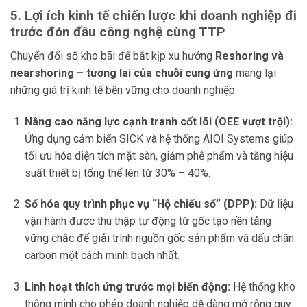
5. Lợi ích kinh tế chiến lược khi doanh nghiệp đi
trước đón đầu công nghệ cùng TTP
Chuyển đổi số kho bãi để bắt kịp xu hướng
Reshoring và
nearshoring – tương lai của chuỗi cung ứng
mang lại
những giá trị kinh tế bền vững cho doanh nghiệp:
Nâng cao năng lực cạnh tranh cốt lõi (OEE vượt trội):
Ứng dụng cảm biến SICK và hệ thống AIOI Systems giúp
tối ưu hóa diện tích mặt sàn, giảm phế phẩm và tăng hiệu
suất thiết bị tổng thể lên từ 30% – 40%.
Số hóa quy trình phục vụ “Hộ chiếu số” (DPP):
Dữ liệu
vận hành được thu thập tự động từ gốc tạo nền tảng
vững chắc để giải trình nguồn gốc sản phẩm và dấu chân
carbon một cách minh bạch nhất.
Linh hoạt thích ứng trước mọi biến động:
Hệ thống kho
thông minh cho phép doanh nghiệp dễ dàng mở rộng quy