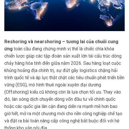
Reshoring và nearshoring – tương lai của chuỗi cung
ứng
toàn cầu đang chứng minh vị thế là chiếc chìa khóa
chiến lược giúp các tập đoàn sản xuất lớn tái cấu trúc dòng
chảy hàng hóa tính đến giữa năm 2026. Sau hàng loạt cuộc
khủng hoảng địa chính trị, sự đứt gãy logistics chặng hải
trình quốc tế và áp lực thắt chặt các tiêu chuẩn phát triển bền
vững (ESG), mô hình thuê ngoài xuyên đại dương
(Offshoring) kiểu cũ không còn là lựa chọn tối ưu. Thay vào
đó, làn sóng dịch chuyển dòng vốn đầu tư về chính quốc
hoặc các quốc gia lân cận đang diễn ra mạnh mẽ hơn bao
giờ hết, mở ra một chương mới cho nền công nghiệp chế tạo
và đặt ra bài toán nâng cấp công nghệ bắt buộc đối với hệ
thống kho vận nội địa.