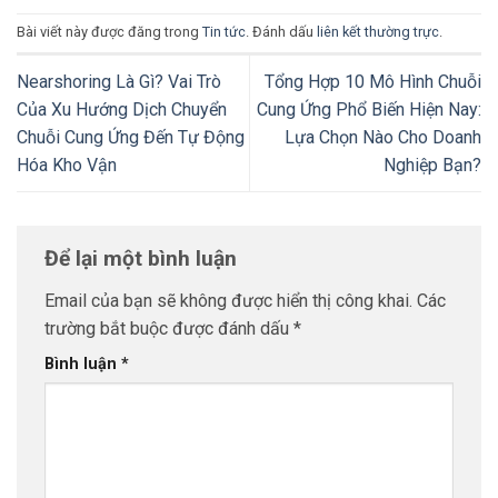
Bài viết này được đăng trong
Tin tức
. Đánh dấu
liên kết thường trực
.
Nearshoring Là Gì? Vai Trò
Tổng Hợp 10 Mô Hình Chuỗi
Của Xu Hướng Dịch Chuyển
Cung Ứng Phổ Biến Hiện Nay:
Chuỗi Cung Ứng Đến Tự Động
Lựa Chọn Nào Cho Doanh
Hóa Kho Vận
Nghiệp Bạn?
Để lại một bình luận
Email của bạn sẽ không được hiển thị công khai.
Các
trường bắt buộc được đánh dấu
*
Bình luận
*