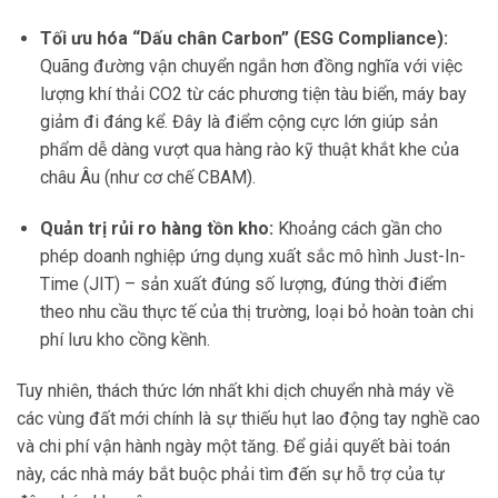
Tối ưu hóa “Dấu chân Carbon” (ESG Compliance):
Quãng đường vận chuyển ngắn hơn đồng nghĩa với việc
lượng khí thải CO2 từ các phương tiện tàu biển, máy bay
giảm đi đáng kể. Đây là điểm cộng cực lớn giúp sản
phẩm dễ dàng vượt qua hàng rào kỹ thuật khắt khe của
châu Âu (như cơ chế CBAM).
Quản trị rủi ro hàng tồn kho:
Khoảng cách gần cho
phép doanh nghiệp ứng dụng xuất sắc mô hình Just-In-
Time (JIT) – sản xuất đúng số lượng, đúng thời điểm
theo nhu cầu thực tế của thị trường, loại bỏ hoàn toàn chi
phí lưu kho cồng kềnh.
Tuy nhiên, thách thức lớn nhất khi dịch chuyển nhà máy về
các vùng đất mới chính là sự thiếu hụt lao động tay nghề cao
và chi phí vận hành ngày một tăng. Để giải quyết bài toán
này, các nhà máy bắt buộc phải tìm đến sự hỗ trợ của tự