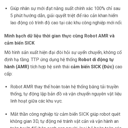
Giúp nhân sự mới đạt năng suất chính xác 100% chỉ sau
5 phút hướng dẫn, giải quyết triệt để rào cản khan hiếm
lao động có trình độ cao tại các khu công nghiệp mới nổi.
Minh bạch dữ liệu thời gian thực cùng Robot AMR và
cảm biến SICK
Mô hình sản xuất hiện đại đòi hỏi sự uyển chuyển, không cố
định hạ tầng. TTP ứng dụng hệ thống
Robot di động tự
hành (AMR)
tích hợp hệ sinh thái
cảm biến SICK (Đức)
cao
cấp:
Robot AMR thay thế hoàn toàn hệ thống băng tải truyền
thống, tự động lập bản đồ và vận chuyển nguyên vật liệu
linh hoạt giữa các khu vực.
Mắt thần công nghiệp từ cảm biến SICK giúp robot quét
không gian 3D, tự động né tránh vật cản và vận hành an