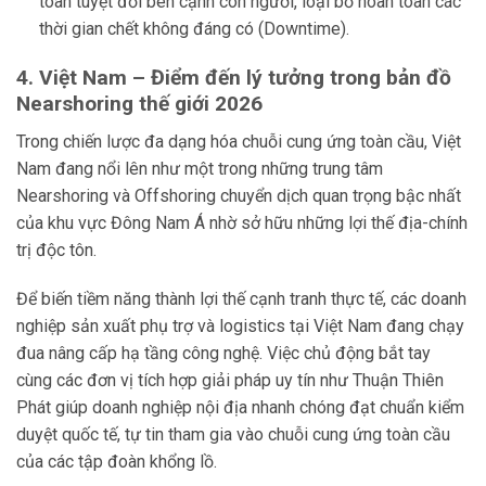
toàn tuyệt đối bên cạnh con người, loại bỏ hoàn toàn các
thời gian chết không đáng có (Downtime).
4. Việt Nam – Điểm đến lý tưởng trong bản đồ
Nearshoring thế giới 2026
Trong chiến lược đa dạng hóa chuỗi cung ứng toàn cầu, Việt
Nam đang nổi lên như một trong những trung tâm
Nearshoring và Offshoring chuyển dịch quan trọng bậc nhất
của khu vực Đông Nam Á nhờ sở hữu những lợi thế địa-chính
trị độc tôn.
Để biến tiềm năng thành lợi thế cạnh tranh thực tế, các doanh
nghiệp sản xuất phụ trợ và logistics tại Việt Nam đang chạy
đua nâng cấp hạ tầng công nghệ. Việc chủ động bắt tay
cùng các đơn vị tích hợp giải pháp uy tín như Thuận Thiên
Phát giúp doanh nghiệp nội địa nhanh chóng đạt chuẩn kiểm
duyệt quốc tế, tự tin tham gia vào chuỗi cung ứng toàn cầu
của các tập đoàn khổng lồ.