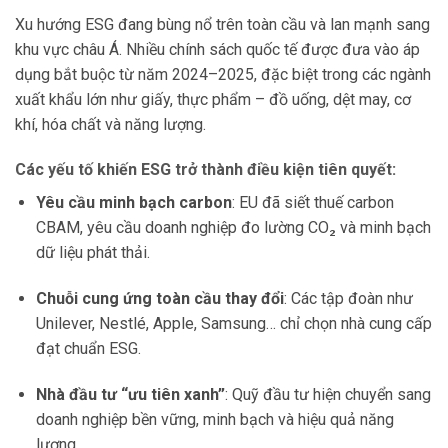
Xu hướng ESG đang bùng nổ trên toàn cầu và lan mạnh sang
khu vực châu Á. Nhiều chính sách quốc tế được đưa vào áp
dụng bắt buộc từ năm 2024–2025, đặc biệt trong các ngành
xuất khẩu lớn như giấy, thực phẩm – đồ uống, dệt may, cơ
khí, hóa chất và năng lượng.
Các yếu tố khiến ESG trở thành điều kiện tiên quyết:
Yêu cầu minh bạch carbon
: EU đã siết thuế carbon
CBAM, yêu cầu doanh nghiệp đo lường CO₂ và minh bạch
dữ liệu phát thải.
Chuỗi cung ứng toàn cầu thay đổi
: Các tập đoàn như
Unilever, Nestlé, Apple, Samsung… chỉ chọn nhà cung cấp
đạt chuẩn ESG.
Nhà đầu tư “ưu tiên xanh”
: Quỹ đầu tư hiện chuyển sang
doanh nghiệp bền vững, minh bạch và hiệu quả năng
lượng.