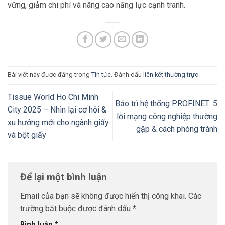
vững, giảm chi phí và nâng cao năng lực cạnh tranh.
Bài viết này được đăng trong
Tin tức
. Đánh dấu
liên kết thường trực
.
Tissue World Ho Chi Minh
Bảo trì hệ thống PROFINET: 5
City 2025 – Nhìn lại cơ hội &
lỗi mạng công nghiệp thường
xu hướng mới cho ngành giấy
gặp & cách phòng tránh
và bột giấy
Để lại một bình luận
Email của bạn sẽ không được hiển thị công khai.
Các
trường bắt buộc được đánh dấu
*
Bình luận
*