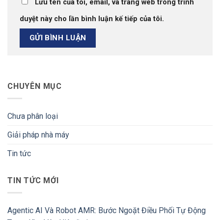
Lưu tên của tôi, email, và trang web trong trình
duyệt này cho lần bình luận kế tiếp của tôi.
CHUYÊN MỤC
Chưa phân loại
Giải pháp nhà máy
Tin tức
TIN TỨC MỚI
Agentic AI Và Robot AMR: Bước Ngoặt Điều Phối Tự Động