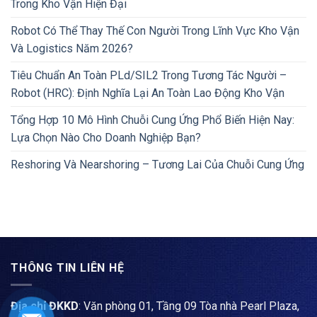
Trong Kho Vận Hiện Đại
Robot Có Thể Thay Thế Con Người Trong Lĩnh Vực Kho Vận
Và Logistics Năm 2026?
Tiêu Chuẩn An Toàn PLd/SIL2 Trong Tương Tác Người –
Robot (HRC): Định Nghĩa Lại An Toàn Lao Động Kho Vận
Tổng Hợp 10 Mô Hình Chuỗi Cung Ứng Phổ Biến Hiện Nay:
Lựa Chọn Nào Cho Doanh Nghiệp Bạn?
Reshoring Và Nearshoring – Tương Lai Của Chuỗi Cung Ứng
THÔNG TIN LIÊN HỆ
Địa chỉ ĐKKD
: Văn phòng 01, Tầng 09 Tòa nhà Pearl Plaza,