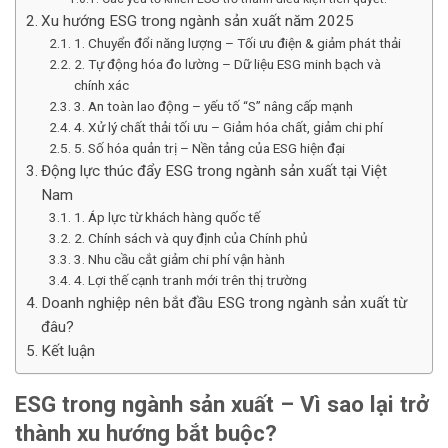
Xu hướng ESG trong ngành sản xuất năm 2025
1. Chuyển đổi năng lượng – Tối ưu điện & giảm phát thải
2. Tự động hóa đo lường – Dữ liệu ESG minh bạch và
chính xác
3. An toàn lao động – yếu tố “S” nâng cấp mạnh
4. Xử lý chất thải tối ưu – Giảm hóa chất, giảm chi phí
5. Số hóa quản trị – Nền tảng của ESG hiện đại
Động lực thúc đẩy ESG trong ngành sản xuất tại Việt
Nam
1. Áp lực từ khách hàng quốc tế
2. Chính sách và quy định của Chính phủ
3. Nhu cầu cắt giảm chi phí vận hành
4. Lợi thế cạnh tranh mới trên thị trường
Doanh nghiệp nên bắt đầu ESG trong ngành sản xuất từ
đâu?
Kết luận
ESG trong ngành sản xuất – Vì sao lại trở
thành xu hướng bắt buộc?