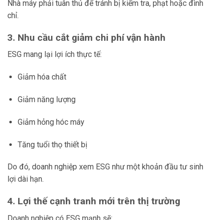
Nhà máy phải tuân thủ để tránh bị kiểm tra, phạt hoặc đình
chỉ.
3. Nhu cầu cắt giảm chi phí vận hành
ESG mang lại lợi ích thực tế:
Giảm hóa chất
Giảm năng lượng
Giảm hỏng hóc máy
Tăng tuổi thọ thiết bị
Do đó, doanh nghiệp xem ESG như một khoản đầu tư sinh
lợi dài hạn.
4. Lợi thế cạnh tranh mới trên thị trường
Doanh nghiệp có ESG mạnh sẽ: