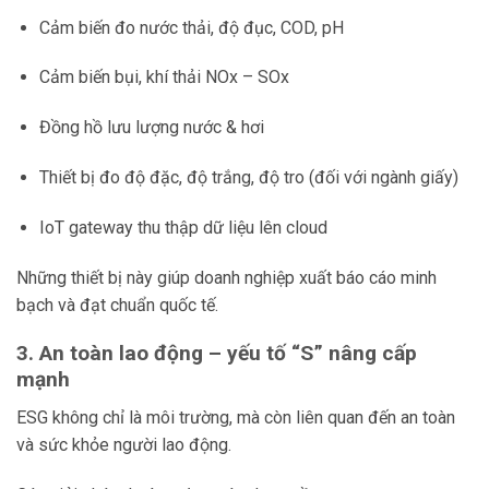
Cảm biến đo nước thải, độ đục, COD, pH
Cảm biến bụi, khí thải NOx – SOx
Đồng hồ lưu lượng nước & hơi
Thiết bị đo độ đặc, độ trắng, độ tro (đối với ngành giấy)
IoT gateway thu thập dữ liệu lên cloud
Những thiết bị này giúp doanh nghiệp xuất báo cáo minh
bạch và đạt chuẩn quốc tế.
3. An toàn lao động – yếu tố “S” nâng cấp
mạnh
ESG không chỉ là môi trường, mà còn liên quan đến an toàn
và sức khỏe người lao động.