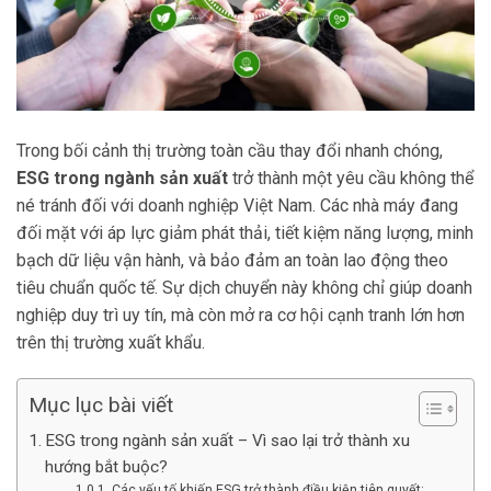
Trong bối cảnh thị trường toàn cầu thay đổi nhanh chóng,
ESG trong ngành sản xuất
trở thành một yêu cầu không thể
né tránh đối với doanh nghiệp Việt Nam. Các nhà máy đang
đối mặt với áp lực giảm phát thải, tiết kiệm năng lượng, minh
bạch dữ liệu vận hành, và bảo đảm an toàn lao động theo
tiêu chuẩn quốc tế. Sự dịch chuyển này không chỉ giúp doanh
nghiệp duy trì uy tín, mà còn mở ra cơ hội cạnh tranh lớn hơn
trên thị trường xuất khẩu.
Mục lục bài viết
ESG trong ngành sản xuất – Vì sao lại trở thành xu
hướng bắt buộc?
Các yếu tố khiến ESG trở thành điều kiện tiên quyết: