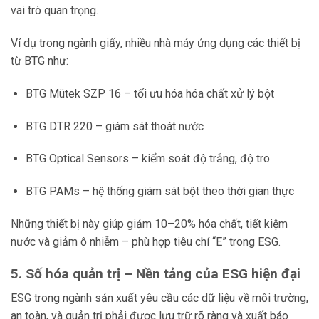
vai trò quan trọng.
Ví dụ trong ngành giấy, nhiều nhà máy ứng dụng các thiết bị
từ BTG như:
BTG Mütek SZP 16 – tối ưu hóa hóa chất xử lý bột
BTG DTR 220 – giám sát thoát nước
BTG Optical Sensors – kiểm soát độ trắng, độ tro
BTG PAMs – hệ thống giám sát bột theo thời gian thực
Những thiết bị này giúp giảm 10–20% hóa chất, tiết kiệm
nước và giảm ô nhiễm – phù hợp tiêu chí “E” trong ESG.
5. Số hóa quản trị – Nền tảng của ESG hiện đại
ESG trong ngành sản xuất yêu cầu các dữ liệu về môi trường,
an toàn, và quản trị phải được lưu trữ rõ ràng và xuất báo