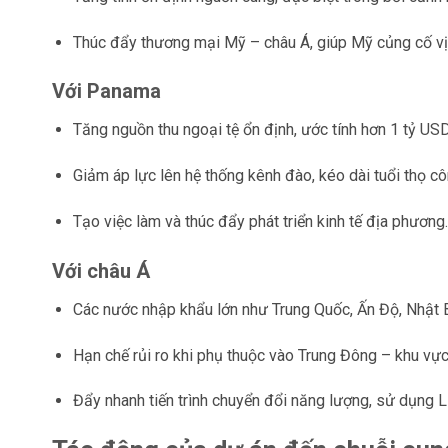
Thúc đẩy thương mại Mỹ – châu Á, giúp Mỹ củng cố vị
Với Panama
Tăng nguồn thu ngoại tệ ổn định, ước tính hơn 1 tỷ US
Giảm áp lực lên hệ thống kênh đào, kéo dài tuổi thọ côn
Tạo việc làm và thúc đẩy phát triển kinh tế địa phương.
Với châu Á
Các nước nhập khẩu lớn như Trung Quốc, Ấn Độ, Nhật 
Hạn chế rủi ro khi phụ thuộc vào Trung Đông – khu vự
Đẩy nhanh tiến trình chuyển đổi năng lượng, sử dụng L