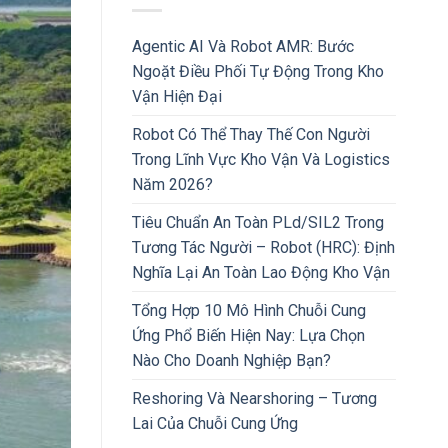
Agentic AI Và Robot AMR: Bước
Ngoặt Điều Phối Tự Động Trong Kho
Vận Hiện Đại
Robot Có Thể Thay Thế Con Người
Trong Lĩnh Vực Kho Vận Và Logistics
Năm 2026?
Tiêu Chuẩn An Toàn PLd/SIL2 Trong
Tương Tác Người – Robot (HRC): Định
Nghĩa Lại An Toàn Lao Động Kho Vận
Tổng Hợp 10 Mô Hình Chuỗi Cung
Ứng Phổ Biến Hiện Nay: Lựa Chọn
Nào Cho Doanh Nghiệp Bạn?
Reshoring Và Nearshoring – Tương
Lai Của Chuỗi Cung Ứng