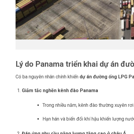
Lý do Panama triển khai dự án đư
Có ba nguyên nhân chính khiến
dự án đường ống LPG P
Giảm tắc nghẽn kênh đào Panama
Trong nhiều năm, kênh đào thường xuyên rơi v
Hạn hán và biến đổi khí hậu khiến lượng nư
Đáp ứng nhu cầu năng lượng tăng cao ở châu Á