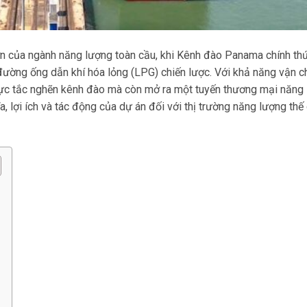
ớn của ngành năng lượng toàn cầu, khi Kênh đào Panama chính th
đường ống dẫn khí hóa lỏng (LPG) chiến lược. Với khả năng vận c
p lực tắc nghẽn kênh đào mà còn mở ra một tuyến thương mại năng
, lợi ích và tác động của dự án đối với thị trường năng lượng thế 