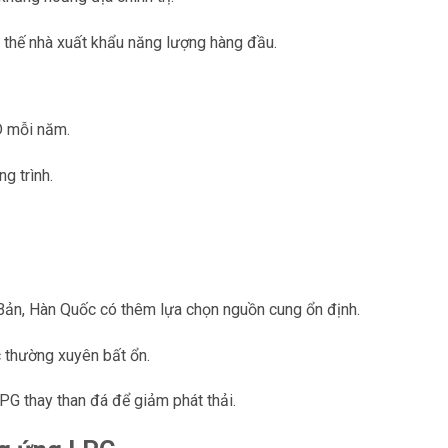
 thế nhà xuất khẩu năng lượng hàng đầu.
D mỗi năm.
g trình.
Bản, Hàn Quốc có thêm lựa chọn nguồn cung ổn định.
c thường xuyên bất ổn.
PG thay than đá để giảm phát thải.