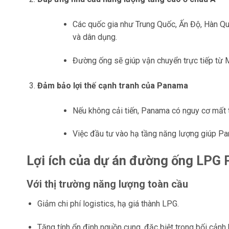
Các quốc gia như Trung Quốc, Ấn Độ, Hàn Qu
và dân dụng.
Đường ống sẽ giúp vận chuyển trực tiếp từ M
Đảm bảo lợi thế cạnh tranh của Panama
Nếu không cải tiến, Panama có nguy cơ mất t
Việc đầu tư vào hạ tầng năng lượng giúp Pana
Lợi ích của dự án đường ống LPG
Với thị trường năng lượng toàn cầu
Giảm chi phí logistics, hạ giá thành LPG.
Tăng tính ổn định nguồn cung, đặc biệt trong bối cảnh 