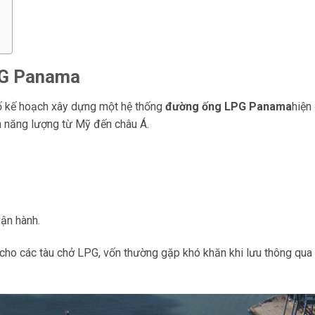
PG Panama
 kế hoạch xây dựng một hệ thống
đường ống LPG Panama
hiện
n năng lượng từ Mỹ đến châu Á.
vận hành.
c cho các tàu chở LPG, vốn thường gặp khó khăn khi lưu thông qu