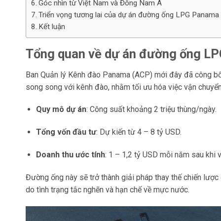
Góc nhìn từ Việt Nam và Đông Nam Á
Triển vọng tương lai của dự án đường ống LPG Panama
Kết luận
Tổng quan về dự án đường ống L
Ban Quản lý Kênh đào Panama (ACP) mới đây đã công bố
song song với kênh đào, nhằm tối ưu hóa việc vận chuyể
Quy mô dự án
: Công suất khoảng 2 triệu thùng/ngày.
Tổng vốn đầu tư
: Dự kiến từ 4 – 8 tỷ USD.
Doanh thu ước tính
: 1 – 1,2 tỷ USD mỗi năm sau khi 
Đường ống này sẽ trở thành giải pháp thay thế chiến lượ
do tình trạng tắc nghẽn và hạn chế về mực nước.