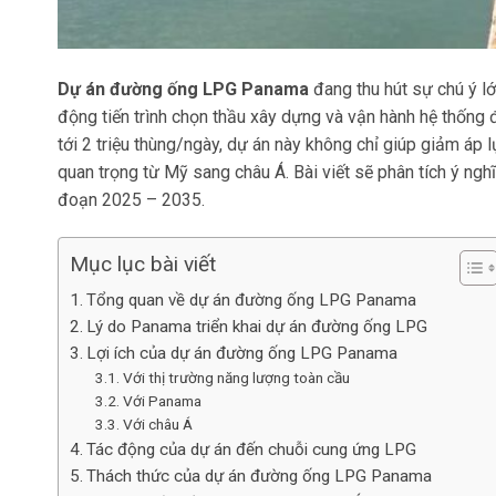
Dự án đường ống LPG Panama
đang thu hút sự chú ý l
động tiến trình chọn thầu xây dựng và vận hành hệ thống 
tới 2 triệu thùng/ngày, dự án này không chỉ giúp giảm á
quan trọng từ Mỹ sang châu Á. Bài viết sẽ phân tích ý nghĩa
đoạn 2025 – 2035.
Mục lục bài viết
Tổng quan về dự án đường ống LPG Panama
Lý do Panama triển khai dự án đường ống LPG
Lợi ích của dự án đường ống LPG Panama
Với thị trường năng lượng toàn cầu
Với Panama
Với châu Á
Tác động của dự án đến chuỗi cung ứng LPG
Thách thức của dự án đường ống LPG Panama