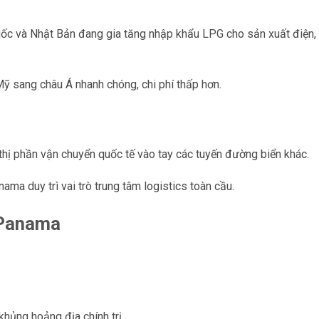
ốc và Nhật Bản đang gia tăng nhập khẩu LPG cho sản xuất điện,
ỹ sang châu Á nhanh chóng, chi phí thấp hơn.
hị phần vận chuyển quốc tế vào tay các tuyến đường biển khác.
ma duy trì vai trò trung tâm logistics toàn cầu.
 Panama
khủng hoảng địa chính trị.