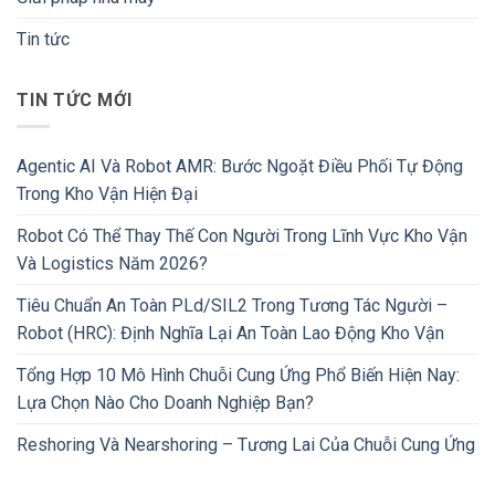
Tin tức
TIN TỨC MỚI
Agentic AI Và Robot AMR: Bước Ngoặt Điều Phối Tự Động
Trong Kho Vận Hiện Đại
Robot Có Thể Thay Thế Con Người Trong Lĩnh Vực Kho Vận
Và Logistics Năm 2026?
Tiêu Chuẩn An Toàn PLd/SIL2 Trong Tương Tác Người –
Robot (HRC): Định Nghĩa Lại An Toàn Lao Động Kho Vận
Tổng Hợp 10 Mô Hình Chuỗi Cung Ứng Phổ Biến Hiện Nay:
Lựa Chọn Nào Cho Doanh Nghiệp Bạn?
Reshoring Và Nearshoring – Tương Lai Của Chuỗi Cung Ứng