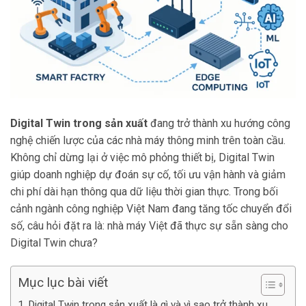
Digital Twin trong sản xuất
đang trở thành xu hướng công
nghệ chiến lược của các nhà máy thông minh trên toàn cầu.
Không chỉ dừng lại ở việc mô phỏng thiết bị, Digital Twin
giúp doanh nghiệp dự đoán sự cố, tối ưu vận hành và giảm
chi phí dài hạn thông qua dữ liệu thời gian thực. Trong bối
cảnh ngành công nghiệp Việt Nam đang tăng tốc chuyển đổi
số, câu hỏi đặt ra là: nhà máy Việt đã thực sự sẵn sàng cho
Digital Twin chưa?
Mục lục bài viết
Digital Twin trong sản xuất là gì và vì sao trở thành xu