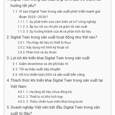
hướng tất yếu?
Vì sao Digital Twin trong sản xuất phát triển mạnh giai
đoạn 2025–2026?
1. Sự phát triển của cảm biến và IoT công nghiệp
2. Áp lực tối ưu chi phí và giảm lỗi sản xuất
3. Sự trưởng thành của AI và phân tích dữ liệu
Digital Twin trong sản xuất hoạt động như thế nào?
Thu thập dữ liệu từ thiết bị thực
Xây dựng mô hình kỹ thuật số
Phân tích và dự đoán
Lợi ích khi triển khai Digital Twin trong sản xuất
Giảm downtime và chi phí bảo trì
Tối ưu hiệu suất dây chuyền
Hỗ trợ chiến lược ESG và sản xuất bền vững
Thách thức khi triển khai Digital Twin trong sản xuất tại
Việt Nam
1. Hạ tầng dữ liệu chưa đồng bộ
2. Thiết bị cũ khó tích hợp
3. Thiếu chiến lược triển khai từng bước
Doanh nghiệp Việt nên bắt đầu Digital Twin trong sản
xuất từ đâu?