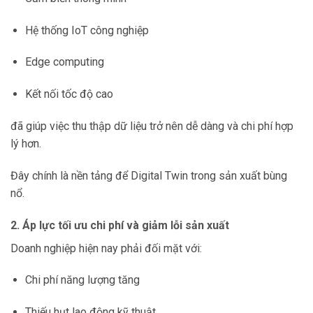
Hệ thống IoT công nghiệp
Edge computing
Kết nối tốc độ cao
đã giúp việc thu thập dữ liệu trở nên dễ dàng và chi phí hợp
lý hơn.
Đây chính là nền tảng để Digital Twin trong sản xuất bùng
nổ.
2. Áp lực tối ưu chi phí và giảm lỗi sản xuất
Doanh nghiệp hiện nay phải đối mặt với:
Chi phí năng lượng tăng
Thiếu hụt lao động kỹ thuật