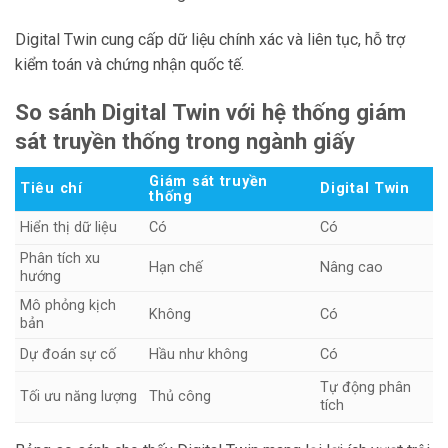
Digital Twin cung cấp dữ liệu chính xác và liên tục, hỗ trợ
kiểm toán và chứng nhận quốc tế.
So sánh Digital Twin với hệ thống giám
sát truyền thống trong ngành giấy
Giám sát truyền
Tiêu chí
Digital Twin
thống
Hiển thị dữ liệu
Có
Có
Phân tích xu
Hạn chế
Nâng cao
hướng
Mô phỏng kịch
Không
Có
bản
Dự đoán sự cố
Hầu như không
Có
Tự động phân
Tối ưu năng lượng
Thủ công
tích