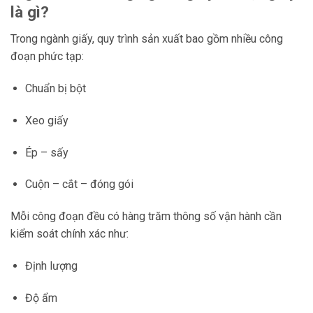
là gì?
Trong ngành giấy, quy trình sản xuất bao gồm nhiều công
đoạn phức tạp:
Chuẩn bị bột
Xeo giấy
Ép – sấy
Cuộn – cắt – đóng gói
Mỗi công đoạn đều có hàng trăm thông số vận hành cần
kiểm soát chính xác như:
Định lượng
Độ ẩm