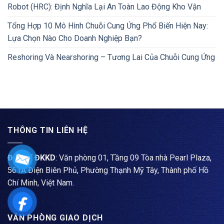
Robot (HRC): Định Nghĩa Lại An Toàn Lao Động Kho Vận
Tổng Hợp 10 Mô Hình Chuỗi Cung Ứng Phổ Biến Hiện Nay:
Lựa Chọn Nào Cho Doanh Nghiệp Bạn?
Reshoring Và Nearshoring – Tương Lai Của Chuỗi Cung Ứng
THÔNG TIN LIÊN HỆ
Địa chỉ ĐKKD
: Văn phòng 01, Tầng 09 Tòa nhà Pearl Plaza,
561A Điện Biên Phủ, Phường Thạnh Mỹ Tây, Thành phố Hồ
Chí Minh, Việt Nam.
VĂN PHÒNG GIAO DỊCH