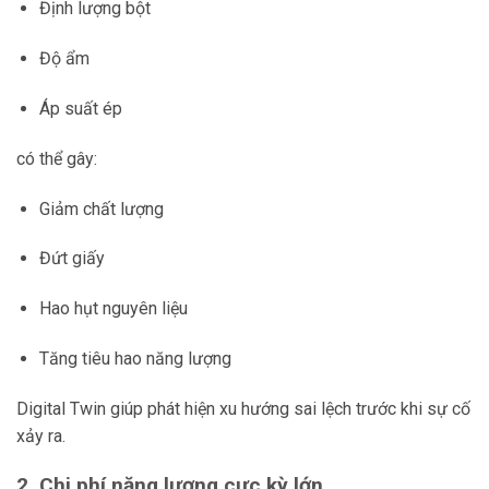
Định lượng bột
Độ ẩm
Áp suất ép
có thể gây:
Giảm chất lượng
Đứt giấy
Hao hụt nguyên liệu
Tăng tiêu hao năng lượng
Digital Twin giúp phát hiện xu hướng sai lệch trước khi sự cố
xảy ra.
2. Chi phí năng lượng cực kỳ lớn