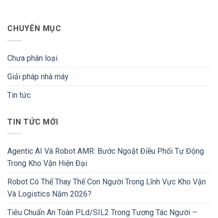
CHUYÊN MỤC
Chưa phân loại
Giải pháp nhà máy
Tin tức
TIN TỨC MỚI
Agentic AI Và Robot AMR: Bước Ngoặt Điều Phối Tự Động
Trong Kho Vận Hiện Đại
Robot Có Thể Thay Thế Con Người Trong Lĩnh Vực Kho Vận
Và Logistics Năm 2026?
Tiêu Chuẩn An Toàn PLd/SIL2 Trong Tương Tác Người –