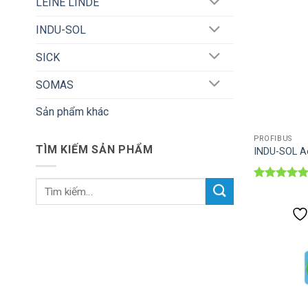
LEINE LINDE
INDU-SOL
SICK
SOMAS
Sản phẩm khác
PROFIBUS
TÌM KIẾM SẢN PHẨM
INDU-SOL A
Tìm
Được xếp
hạng
5
5
kiếm:
sao