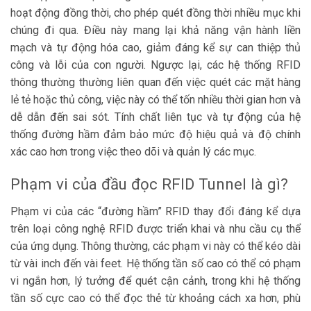
hoạt động đồng thời, cho phép quét đồng thời nhiều mục khi
chúng đi qua. Điều này mang lại khả năng vận hành liền
mạch và tự động hóa cao, giảm đáng kể sự can thiệp thủ
công và lỗi của con người. Ngược lại, các hệ thống RFID
thông thường thường liên quan đến việc quét các mặt hàng
lẻ tẻ hoặc thủ công, việc này có thể tốn nhiều thời gian hơn và
dễ dẫn đến sai sót. Tính chất liên tục và tự động của hệ
thống đường hầm đảm bảo mức độ hiệu quả và độ chính
xác cao hơn trong việc theo dõi và quản lý các mục.
Phạm vi của đầu đọc RFID Tunnel là gì?
Phạm vi của các “đường hầm” RFID thay đổi đáng kể dựa
trên loại công nghệ RFID được triển khai và nhu cầu cụ thể
của ứng dụng. Thông thường, các phạm vi này có thể kéo dài
từ vài inch đến vài feet. Hệ thống tần số cao có thể có phạm
vi ngắn hơn, lý tưởng để quét cận cảnh, trong khi hệ thống
tần số cực cao có thể đọc thẻ từ khoảng cách xa hơn, phù