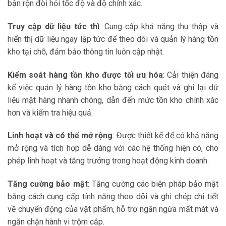
bận rộn đòi hỏi tốc độ và độ chính xác.
Truy cập dữ liệu tức thì
: Cung cấp khả năng thu thập và
hiển thị dữ liệu ngay lập tức để theo dõi và quản lý hàng tồn
kho tại chỗ, đảm bảo thông tin luôn cập nhật.
Kiểm soát hàng tồn kho được tối ưu hóa
: Cải thiện đáng
kể việc quản lý hàng tồn kho bằng cách quét và ghi lại dữ
liệu mặt hàng nhanh chóng, dẫn đến mức tồn kho chính xác
hơn và kiểm tra hiệu quả.
Linh hoạt và có thể mở rộng
: Được thiết kế để có khả năng
mở rộng và tích hợp dễ dàng với các hệ thống hiện có, cho
phép linh hoạt và tăng trưởng trong hoạt động kinh doanh.
Tăng cường bảo mật
: Tăng cường các biện pháp bảo mật
bằng cách cung cấp tính năng theo dõi và ghi chép chi tiết
về chuyển động của vật phẩm, hỗ trợ ngăn ngừa mất mát và
ngăn chặn hành vi trộm cắp.