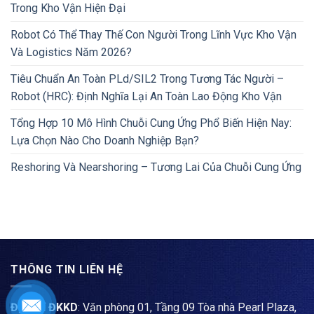
Trong Kho Vận Hiện Đại
Robot Có Thể Thay Thế Con Người Trong Lĩnh Vực Kho Vận
Và Logistics Năm 2026?
Tiêu Chuẩn An Toàn PLd/SIL2 Trong Tương Tác Người –
Robot (HRC): Định Nghĩa Lại An Toàn Lao Động Kho Vận
Tổng Hợp 10 Mô Hình Chuỗi Cung Ứng Phổ Biến Hiện Nay:
Lựa Chọn Nào Cho Doanh Nghiệp Bạn?
Reshoring Và Nearshoring – Tương Lai Của Chuỗi Cung Ứng
THÔNG TIN LIÊN HỆ
Địa chỉ ĐKKD
: Văn phòng 01, Tầng 09 Tòa nhà Pearl Plaza,