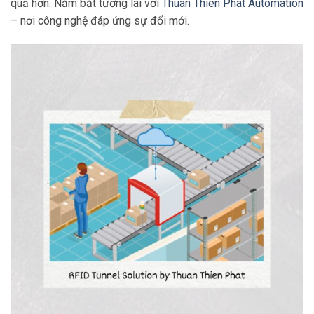
quả hơn. Nắm bắt tương lai với
Thuan Thien Phat Automation
– nơi công nghệ đáp ứng sự đổi mới.