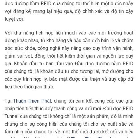
đọc đường hầm RFID của chúng tôi thể hiện một bước nhảy
vọt đáng kể, mang lại hiệu quả, độ chính xác và độ tin cậy
tuyệt vời.
Với khả năng tích hợp liền mạch vào các môi trường hoạt
động khác nhau, từ kho hàng và hậu cần đến bán lẻ và chăm
sóc sức khỏe, công nghệ này nâng cao quy trình vận hành,
giảm sai sót, đồng thời tiết kiệm thời gian và nguồn lực quý
giá. Khoản đầu tư ban đầu vào Đầu đọc đường hầm RFID
của chúng tôi là khoản đầu tư cho tương lai, mở đường cho
các quy trình hợp lý, bảo mật được cải thiện và truy cập dữ
liệu theo thời gian thực.
Tại
Thuận Thiên Phát
, chúng tôi cam kết cung cấp các giải
pháp tiên tiến thúc đẩy thành công và đổi mới. Đầu đọc RFID
Tunnel của chúng tôi không chỉ là một sản phẩm; đó là minh
chứng cho sự cống hiến của chúng tôi cho sự xuất sắc và
tầm nhìn của chúng tôi về một thế giới được kết nối và hiệu