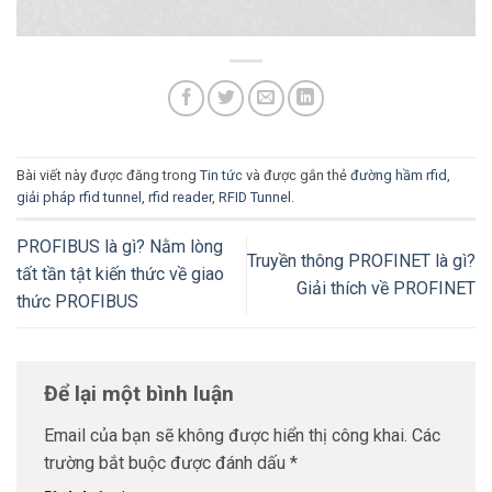
Bài viết này được đăng trong
Tin tức
và được gắn thẻ
đường hầm rfid
,
giải pháp rfid tunnel
,
rfid reader
,
RFID Tunnel
.
PROFIBUS là gì? Nằm lòng
Truyền thông PROFINET là gì?
tất tần tật kiến thức về giao
Giải thích về PROFINET
thức PROFIBUS
Để lại một bình luận
Email của bạn sẽ không được hiển thị công khai.
Các
trường bắt buộc được đánh dấu
*