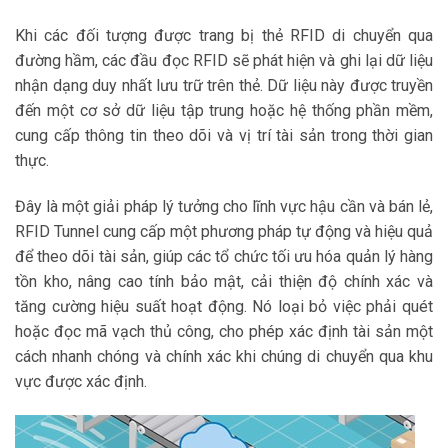
Khi các đối tượng được trang bị thẻ RFID di chuyển qua
đường hầm, các đầu đọc RFID sẽ phát hiện và ghi lại dữ liệu
nhận dạng duy nhất lưu trữ trên thẻ. Dữ liệu này được truyền
đến một cơ sở dữ liệu tập trung hoặc hệ thống phần mềm,
cung cấp thông tin theo dõi và vị trí tài sản trong thời gian
thực.
Đây là một giải pháp lý tưởng cho lĩnh vực hậu cần và bán lẻ,
RFID Tunnel cung cấp một phương pháp tự động và hiệu quả
để theo dõi tài sản, giúp các tổ chức tối ưu hóa quản lý hàng
tồn kho, nâng cao tính bảo mật, cải thiện độ chính xác và
tăng cường hiệu suất hoạt động. Nó loại bỏ việc phải quét
hoặc đọc mã vạch thủ công, cho phép xác định tài sản một
cách nhanh chóng và chính xác khi chúng di chuyển qua khu
vực được xác định.