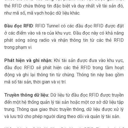
thẻ RFID chứa thông tin đặc biệt và duy nhất về tài sản đó,
như mã số, mã vạch hoặc dữ liệu khác.
Đầu đọc RFID
: RFID Tunnel có các đầu đọc RFID được đặt
ở các điểm vào và ra của khu vực. Đầu đọc này có khả năng
phát sóng sóng radio và nhận thông tin từ các thẻ RFID
trong phạm vi.
Phát hiện và ghi nhận:
Khi tài sản được đưa vào khu vực,
đầu đọc RFID sẽ phát hiện các thẻ RFID trong tầm hoạt
động và ghi lại thông tin từ chúng. Thông tin này bao gồm
mã số tài sản, thời gian và vị trí.
Truyền thông dữ liệu:
Dữ liệu từ đầu đọc RFID được truyền
đến một hệ thống quản lý tài sản hoặc một cơ sở dữ liệu tập
trung. Thông qua giao thức truyền thông, dữ liệu được xử lý
và lưu trữ cho phép người dùng theo dõi và quản lý tài sản.