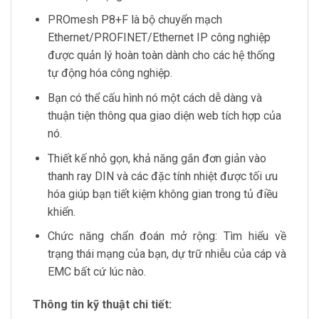
PROmesh P8+F là bộ chuyển mạch
Ethernet/PROFINET/Ethernet IP công nghiệp
được quản lý hoàn toàn dành cho các hệ thống
tự động hóa công nghiệp.
Bạn có thể cấu hình nó một cách dễ dàng và
thuận tiện thông qua giao diện web tích hợp của
nó.
Thiết kế nhỏ gọn, khả năng gắn đơn giản vào
thanh ray DIN và các đặc tính nhiệt được tối ưu
hóa giúp bạn tiết kiệm không gian trong tủ điều
khiển.
Chức năng chẩn đoán mở rộng: Tìm hiểu về
trạng thái mạng của bạn, dự trữ nhiễu của cáp và
EMC bất cứ lúc nào.
Thông tin kỹ thuật chi tiết: