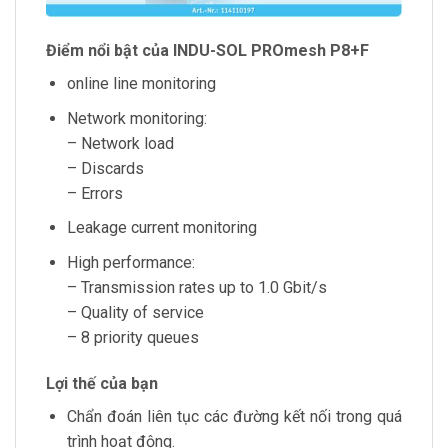
Điểm nổi bật của INDU-SOL PROmesh P8+F
online line monitoring
Network monitoring:
– Network load
– Discards
– Errors
Leakage current monitoring
High performance:
– Transmission rates up to 1.0 Gbit/s
– Quality of service
– 8 priority queues
Lợi thế của bạn
Chẩn đoán liên tục các đường kết nối trong quá
trình hoạt động.