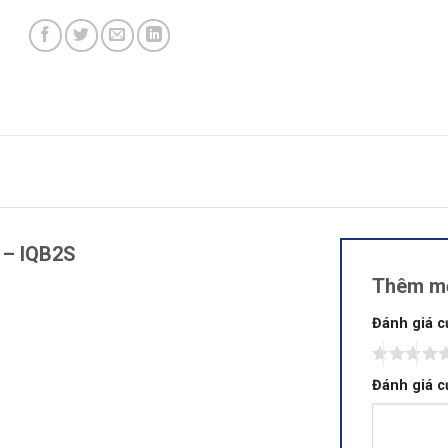
 – IQB2S
Thêm mộ
Đánh giá 
Đánh giá 