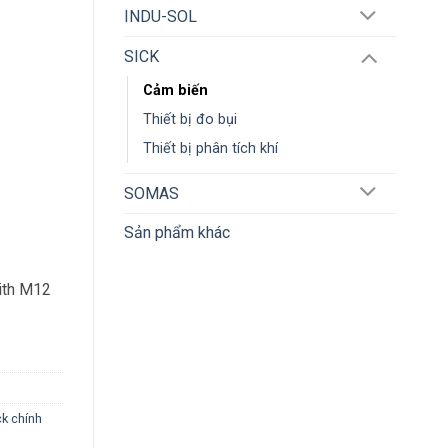
INDU-SOL
SICK
Cảm biến
Thiết bị đo bụi
Thiết bị phân tích khí
SOMAS
Sản phẩm khác
with M12
ck chính