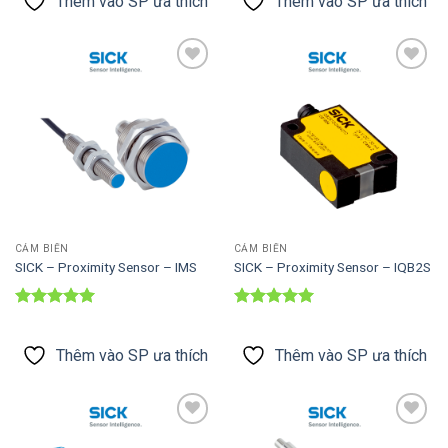
Thêm vào SP ưa thích
Thêm vào SP ưa thích
Thêm vào
Thêm vào
SP ưa thích
SP ưa thích
CẢM BIẾN
CẢM BIẾN
SICK – Proximity Sensor – IMS
SICK – Proximity Sensor – IQB2S
Được xếp
Được xếp
hạng
5
5
hạng
5
5
sao
sao
Thêm vào SP ưa thích
Thêm vào SP ưa thích
Thêm vào
Thêm vào