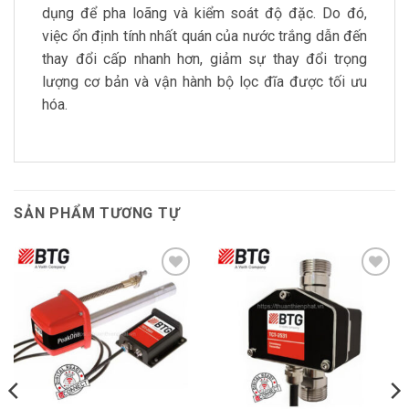
dụng để pha loãng và kiểm soát độ đặc. Do đó,
việc ổn định tính nhất quán của nước trắng dẫn đến
thay đổi cấp nhanh hơn, giảm sự thay đổi trọng
lượng cơ bản và vận hành bộ lọc đĩa được tối ưu
hóa.
SẢN PHẨM TƯƠNG TỰ
Thêm vào
Thêm vào
SP ưa thích
SP ưa thích