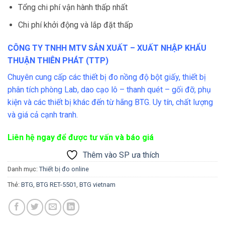
Tổng chi phí vận hành thấp nhất
Chi phí khởi động và lắp đặt thấp
CÔNG TY TNHH MTV SẢN XUẤT – XUẤT NHẬP KHẨU
THUẬN THIÊN PHÁT (TTP)
Chuyên cung cấp các thiết bị đo nồng độ bột giấy, thiết bị
phân tích phòng Lab, dao cạo lô – thanh quét – gối đỡ, phụ
kiện và các thiết bị khác đến từ hãng BTG. Uy tín, chất lượng
và giá cả cạnh tranh.
Liên hệ ngay để được tư vấn và báo giá
Thêm vào SP ưa thích
Danh mục:
Thiết bị đo online
Thẻ:
BTG
,
BTG RET-5501
,
BTG vietnam