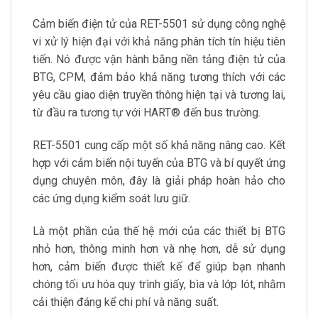
Cảm biến điện tử của RET-5501 sử dụng công nghệ
vi xử lý hiện đại với khả năng phân tích tín hiệu tiên
tiến. Nó được vận hành bằng nền tảng điện tử của
BTG, CPM, đảm bảo khả năng tương thích với các
yêu cầu giao diện truyền thông hiện tại và tương lai,
từ đầu ra tương tự với HART® đến bus trường.
RET-5501 cung cấp một số khả năng nâng cao. Kết
hợp với cảm biến nội tuyến của BTG và bí quyết ứng
dụng chuyên môn, đây là giải pháp hoàn hảo cho
các ứng dụng kiểm soát lưu giữ.
Là một phần của thế hệ mới của các thiết bị BTG
nhỏ hơn, thông minh hơn và nhẹ hơn, dễ sử dụng
hơn, cảm biến được thiết kế để giúp bạn nhanh
chóng tối ưu hóa quy trình giấy, bìa và lớp lót, nhằm
cải thiện đáng kể chi phí và năng suất.