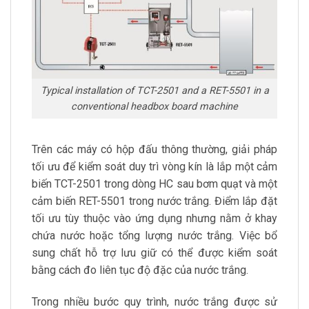
Typical installation of TCT-2501 and a RET-5501 in a
conventional headbox board machine
Trên các máy có hộp đấu thông thường, giải pháp
tối ưu để kiểm soát duy trì vòng kín là lắp một cảm
biến TCT-2501 trong dòng HC sau bơm quạt và một
cảm biến RET-5501 trong nước trắng. Điểm lắp đặt
tối ưu tùy thuộc vào ứng dụng nhưng nằm ở khay
chứa nước hoặc tổng lượng nước trắng. Việc bổ
sung chất hỗ trợ lưu giữ có thể được kiểm soát
bằng cách đo liên tục độ đặc của nước trắng.
Trong nhiều bước quy trình, nước trắng được sử