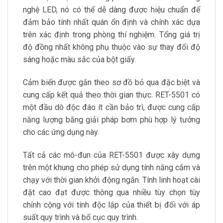
nghệ LED, nó có thể dễ dàng được hiệu chuẩn để
đảm bảo tính nhất quán ổn định và chính xác dựa
trên xác định trong phòng thí nghiệm. Tổng giá trị
độ đồng nhất không phụ thuộc vào sự thay đổi độ
sáng hoặc màu sắc của bột giấy.
Cảm biến được gắn theo sơ đồ bỏ qua đặc biệt và
cung cấp kết quả theo thời gian thực. RET-5501 có
một đầu dò độc đáo ít cần bảo trì, được cung cấp
năng lượng bằng giải pháp bơm phù hợp lý tưởng
cho các ứng dụng này.
Tất cả các mô-đun của RET-5501 được xây dựng
trên một khung cho phép sử dụng tính năng cắm và
chạy với thời gian khởi động ngắn. Tính linh hoạt cài
đặt cao đạt được thông qua nhiều tùy chọn tùy
chỉnh cộng với tính độc lập của thiết bị đối với áp
suất quy trình và bố cục quy trình.