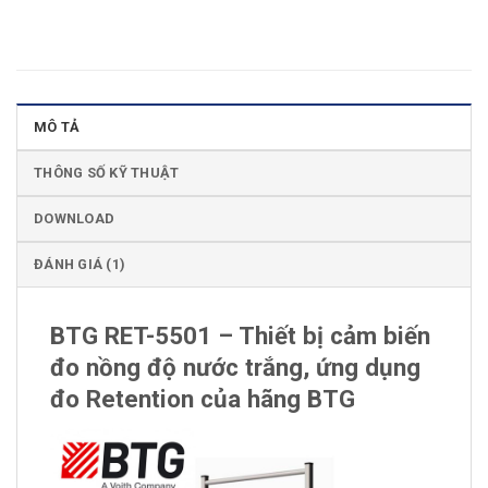
MÔ TẢ
THÔNG SỐ KỸ THUẬT
DOWNLOAD
ĐÁNH GIÁ (1)
BTG RET-5501 – Thiết bị cảm biến
đo nồng độ nước trắng, ứng dụng
đo Retention của hãng BTG